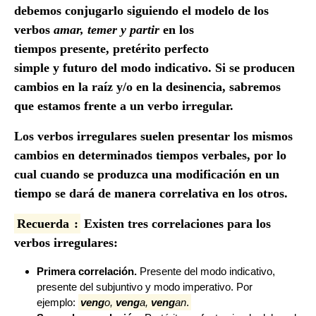
debemos conjugarlo siguiendo el modelo de los
verbos
amar, temer y partir
en los
tiempos presente, pretérito perfecto
simple y futuro del modo indicativo. Si se producen
cambios en la raíz y/o en la desinencia, sabremos
que estamos frente a un verbo irregular.
Los verbos irregulares suelen presentar los mismos
cambios en determinados tiempos verbales, por lo
cual cuando se produzca una modificación en un
tiempo se dará de manera correlativa en los otros.
Recuerda
:
Existen tres correlaciones para los
verbos irregulares:
Primera correlación.
Presente del modo indicativo,
presente del subjuntivo y modo imperativo. Por
ejemplo:
veng
o,
veng
a,
veng
an
.