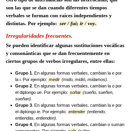
son las que se dan cuando diferentes tiempos
verbales se forman con raíces independientes y
distintas. Por ejemplo:
ser / fui; ir / voy
.
Irregularidades frecuentes.
Se pueden identificar algunas sustituciones vocálicas
y consonánticas que se dan frecuentemente en
ciertos grupos de verbos irregulares, entre ellas:
Grupo 1
. En algunas formas verbales, cambian la
e
por
la
i
. Por ejemplo:
medir
(mido, midió, midamos).
Grupo 2
. En algunas formas verbales, cambian la
o
por
el diptongo
ue
. Por ejemplo:
soñar
(sueño, sueñen,
sueñan).
Grupo 3
. En algunas formas verbales, cambian la
e
por
el diptongo
ie
. Por ejemplo:
entender
(entiendo,
entiendas, entienden).
Grupo 4
. En algunas formas verbales, cambian o suman
consonantes. Por ejemplo:
salir
(salgo,