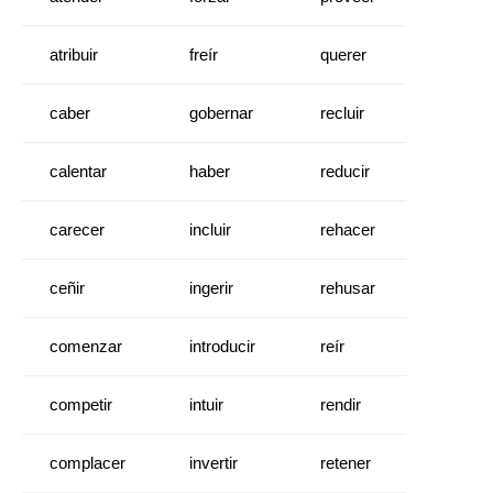
atribuir
freír
querer
caber
gobernar
recluir
calentar
haber
reducir
carecer
incluir
rehacer
ceñir
ingerir
rehusar
comenzar
introducir
reír
competir
intuir
rendir
complacer
invertir
retener