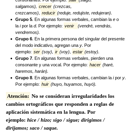
salgamos),
crecer
(crezcas,
crezcamos)
,
reducir
(reduje, redujiste, redujeran)
.
Grupo 5
. En algunas formas verbales, cambian la
e
o
la
i
por la
d
. Por ejemplo:
venir
(vendré, vendrás,
vendremos).
Grupo 6
. En la primera persona del singular del presente
del modo indicativo, agregan una
y
. Por
ejemplo:
ser
(soy)
,
ir
(voy)
,
estar
(estoy)
.
Grupo 7
. En algunas formas verbales, pierden una
consonante y una vocal. Por ejemplo:
hacer
(haré,
haremos, harán).
Grupo 8
. En algunas formas verbales, cambian la
i
por
y
.
Por ejemplo:
huir
(huyo, huyamos, huyó).
Atención
:
No se consideran irregularidades los
cambios ortográficos que responden a reglas de
aplicación sistemática en la lengua. Por
ejemplo:
hice / hizo; sigo / sigue; dirigimos /
dirijamos; saco / saque.