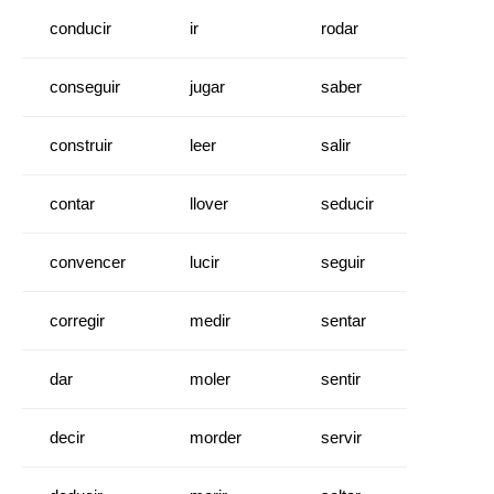
conducir
ir
rodar
conseguir
jugar
saber
construir
leer
salir
contar
llover
seducir
convencer
lucir
seguir
corregir
medir
sentar
dar
moler
sentir
decir
morder
servir