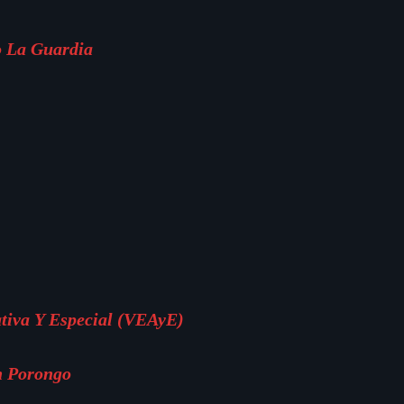
o La Guardia
ativa Y Especial (VEAyE)
n Porongo