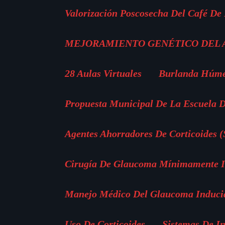
Valorización Poscosecha Del Café De
MEJORAMIENTO GENÉTICO DEL
28 Aulas Virtuales
Burlanda Húm
Propuesta Municipal De La Escuela D
Agentes Ahorradores De Corticoides 
Cirugía De Glaucoma Mínimamente In
Manejo Médico Del Glaucoma Inducid
Uso De Corticoides
Sistemas De I