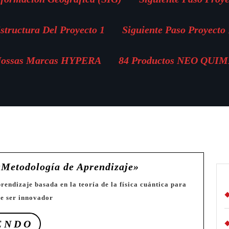
structura Del Proyecto 1
Siguiente Paso Proyecto 
ossas Marcas HYPERA
84 Productos NEO QUI
📒
«Metodología de Aprendizaje»
Física
Cuántica
de ser innovador
«Metodología
de
SEGUIR
ENDO
Aprendizaje»