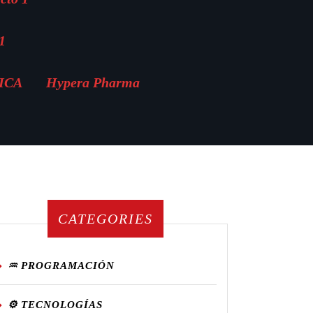
1
MICA
Hypera Pharma
CATEGORIES
♒ PROGRAMACIÓN
⚙️ TECNOLOGÍAS