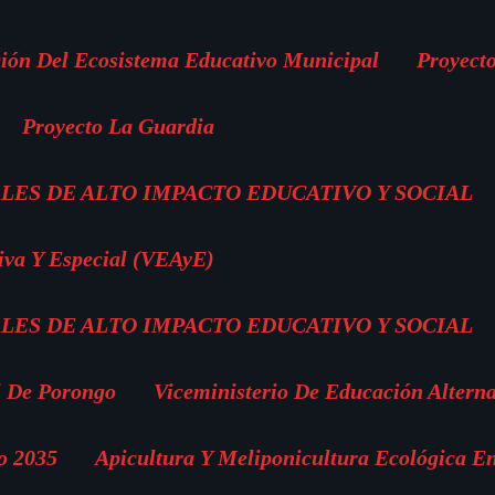
ión Del Ecosistema Educativo Municipal
Proyect
Proyecto La Guardia
LES DE ALTO IMPACTO EDUCATIVO Y SOCIAL
iva Y Especial (VEAyE)
LES DE ALTO IMPACTO EDUCATIVO Y SOCIAL
l De Porongo
Viceministerio De Educación Altern
o 2035
Apicultura Y Meliponicultura Ecológica E