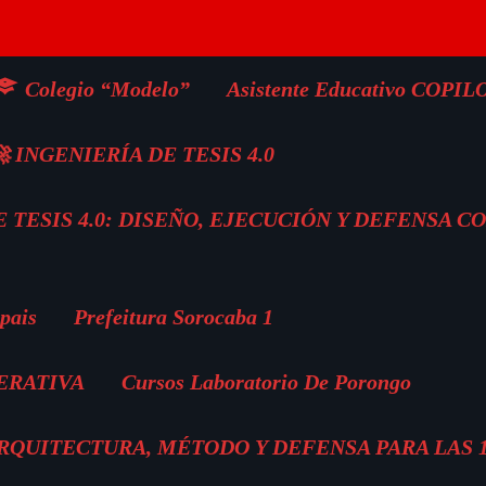
Colegio “Modelo”
Asistente Educativo COPIL
 INGENIERÍA DE TESIS 4.0
 TESIS 4.0: DISEÑO, EJECUCIÓN Y DEFENSA C
pais
Prefeitura Sorocaba 1
ERATIVA
Cursos Laboratorio De Porongo
 ARQUITECTURA, MÉTODO Y DEFENSA PARA LAS 