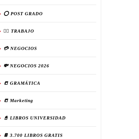
⭕ POST GRADO
👷‍♂️ TRABAJO
💳 NEGOCIOS
💸 NEGOCIOS 2026
📒 GRAMÁTICA
📒 Marketing
📓 LIBROS UNIVERSIDAD
📔 3.700 LIBROS GRATIS