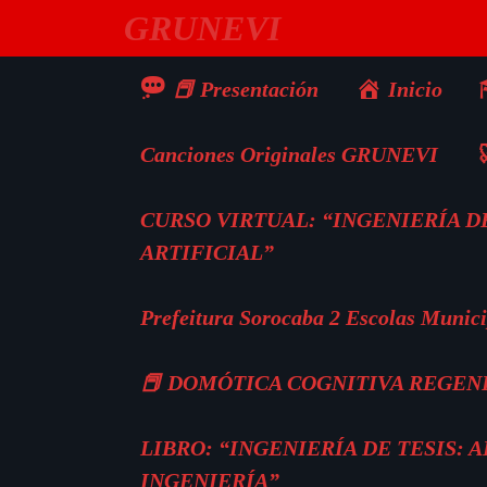
Saltar
GRUNEVI
al
contenido
📕 Presentación
Inicio
Canciones Originales GRUNEVI

CURSO VIRTUAL: “INGENIERÍA DE
ARTIFICIAL”
Prefeitura Sorocaba 2 Escolas Munici
📕 DOMÓTICA COGNITIVA REGEN
LIBRO: “INGENIERÍA DE TESIS:
INGENIERÍA”