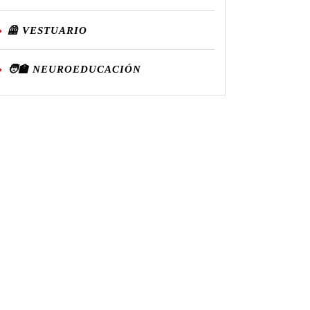
🦺 VESTUARIO
🧑‍🏫 NEUROEDUCACIÓN