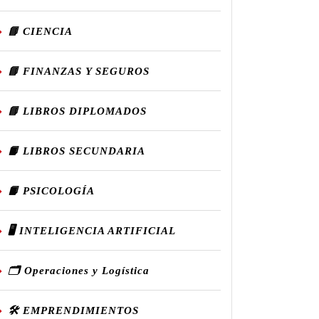
📘 CIENCIA
📘 FINANZAS Y SEGUROS
📘 LIBROS DIPLOMADOS
📙 LIBROS SECUNDARIA
📙 PSICOLOGÍA
🖥️ INTELIGENCIA ARTIFICIAL
🗂️ Operaciones y Logística
🛠️ EMPRENDIMIENTOS