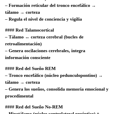
– Formación reticular del tronco encefálico →
tálamo → corteza
– Regula el nivel de conciencia y vigilia
#### Red Talamocortical
– Tálamo ↔ corteza cerebral (bucles de
retroalimentación)
– Genera oscilaciones cerebrales, integra
información consciente
#### Red del Sueño REM
– Tronco encefálico (núcleo pedunculopontino) →
tálamo → corteza
– Genera los sueños, consolida memoria emocional y
procedimental
#### Red del Sueño No-REM
– Hipotálamo (núcleo ventrolateral preóptico) +