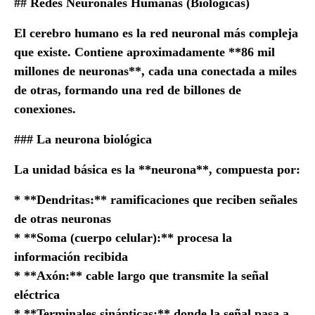
## Redes Neuronales Humanas (Biológicas)
El cerebro humano es la red neuronal más compleja
que existe. Contiene aproximadamente **86 mil
millones de neuronas**, cada una conectada a miles
de otras, formando una red de billones de
conexiones.
### La neurona biológica
La unidad básica es la **neurona**, compuesta por:
* **Dendritas:** ramificaciones que reciben señales
de otras neuronas
* **Soma (cuerpo celular):** procesa la
información recibida
* **Axón:** cable largo que transmite la señal
eléctrica
* **Terminales sinápticas:** donde la señal pasa a