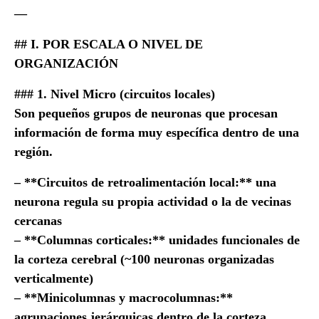
—
## I. POR ESCALA O NIVEL DE
ORGANIZACIÓN
### 1. Nivel Micro (circuitos locales)
Son pequeños grupos de neuronas que procesan
información de forma muy específica dentro de una
región.
– **Circuitos de retroalimentación local:** una
neurona regula su propia actividad o la de vecinas
cercanas
– **Columnas corticales:** unidades funcionales de
la corteza cerebral (~100 neuronas organizadas
verticalmente)
– **Minicolumnas y macrocolumnas:**
agrupaciones jerárquicas dentro de la corteza