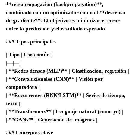
**retropropagación (backpropagation)**,
combinado con un optimizador como el **descenso
de gradiente**. El objetivo es minimizar el error
entre la predicción y el resultado esperado.
### Tipos principales
| Tipo | Uso común |
|—|—|
| **Redes densas (MLP)** | Clasificación, regresión |
| **Convolucionales (CNN)** | Visión por
computadora |
| **Recurrentes (RNN/LSTM)** | Series de tiempo,
texto |
| **Transformers** | Lenguaje natural (como yo) |
| **GANs** | Generación de imágenes |
### Conceptos clave