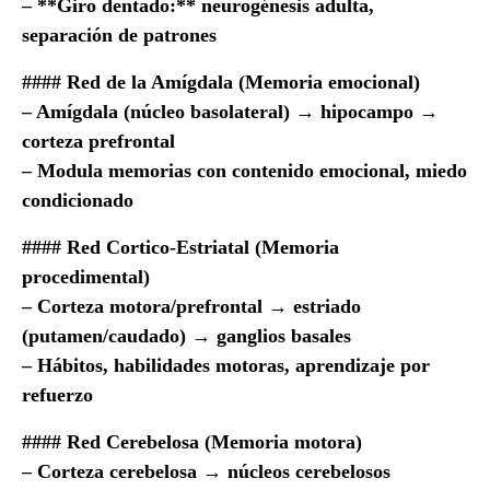
– **Giro dentado:** neurogénesis adulta,
separación de patrones
#### Red de la Amígdala (Memoria emocional)
– Amígdala (núcleo basolateral) → hipocampo →
corteza prefrontal
– Modula memorias con contenido emocional, miedo
condicionado
#### Red Cortico-Estriatal (Memoria
procedimental)
– Corteza motora/prefrontal → estriado
(putamen/caudado) → ganglios basales
– Hábitos, habilidades motoras, aprendizaje por
refuerzo
#### Red Cerebelosa (Memoria motora)
– Corteza cerebelosa → núcleos cerebelosos