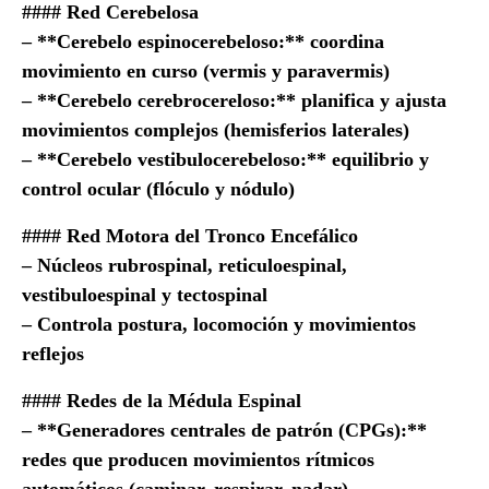
#### Red Cerebelosa
– **Cerebelo espinocerebeloso:** coordina
movimiento en curso (vermis y paravermis)
– **Cerebelo cerebrocereloso:** planifica y ajusta
movimientos complejos (hemisferios laterales)
– **Cerebelo vestibulocerebeloso:** equilibrio y
control ocular (flóculo y nódulo)
#### Red Motora del Tronco Encefálico
– Núcleos rubrospinal, reticuloespinal,
vestibuloespinal y tectospinal
– Controla postura, locomoción y movimientos
reflejos
#### Redes de la Médula Espinal
– **Generadores centrales de patrón (CPGs):**
redes que producen movimientos rítmicos