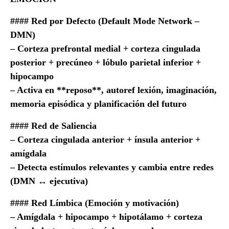
#### Red por Defecto (Default Mode Network –
DMN)
– Corteza prefrontal medial + corteza cingulada
posterior + precúneo + lóbulo parietal inferior +
hipocampo
– Activa en **reposo**, autoref lexión, imaginación,
memoria episódica y planificación del futuro
#### Red de Saliencia
– Corteza cingulada anterior + ínsula anterior +
amígdala
– Detecta estímulos relevantes y cambia entre redes
(DMN ↔ ejecutiva)
#### Red Límbica (Emoción y motivación)
– Amígdala + hipocampo + hipotálamo + corteza