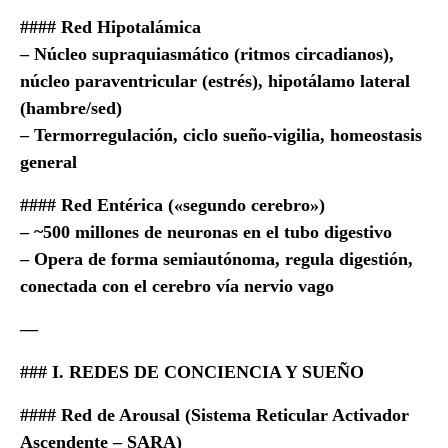
#### Red Hipotalámica
– Núcleo supraquiasmático (ritmos circadianos),
núcleo paraventricular (estrés), hipotálamo lateral
(hambre/sed)
– Termorregulación, ciclo sueño-vigilia, homeostasis
general
#### Red Entérica («segundo cerebro»)
– ~500 millones de neuronas en el tubo digestivo
– Opera de forma semiautónoma, regula digestión,
conectada con el cerebro vía nervio vago
—
### I. REDES DE CONCIENCIA Y SUEÑO
#### Red de Arousal (Sistema Reticular Activador
Ascendente – SARA)