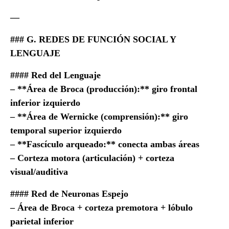
—
### G. REDES DE FUNCIÓN SOCIAL Y
LENGUAJE
#### Red del Lenguaje
– **Área de Broca (producción):** giro frontal
inferior izquierdo
– **Área de Wernicke (comprensión):** giro
temporal superior izquierdo
– **Fascículo arqueado:** conecta ambas áreas
– Corteza motora (articulación) + corteza
visual/auditiva
#### Red de Neuronas Espejo
– Área de Broca + corteza premotora + lóbulo
parietal inferior