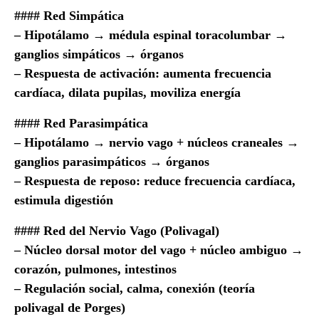
#### Red Simpática
– Hipotálamo → médula espinal toracolumbar →
ganglios simpáticos → órganos
– Respuesta de activación: aumenta frecuencia
cardíaca, dilata pupilas, moviliza energía
#### Red Parasimpática
– Hipotálamo → nervio vago + núcleos craneales →
ganglios parasimpáticos → órganos
– Respuesta de reposo: reduce frecuencia cardíaca,
estimula digestión
#### Red del Nervio Vago (Polivagal)
– Núcleo dorsal motor del vago + núcleo ambiguo →
corazón, pulmones, intestinos
– Regulación social, calma, conexión (teoría
polivagal de Porges)