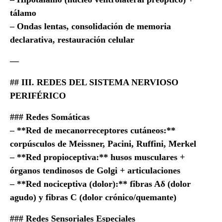
tálamo
– Ondas lentas, consolidación de memoria
declarativa, restauración celular
—
## III. REDES DEL SISTEMA NERVIOSO
PERIFÉRICO
### Redes Somáticas
– **Red de mecanorreceptores cutáneos:**
corpúsculos de Meissner, Pacini, Ruffini, Merkel
– **Red propioceptiva:** husos musculares +
órganos tendinosos de Golgi + articulaciones
– **Red nociceptiva (dolor):** fibras Aδ (dolor
agudo) y fibras C (dolor crónico/quemante)
### Redes Sensoriales Especiales