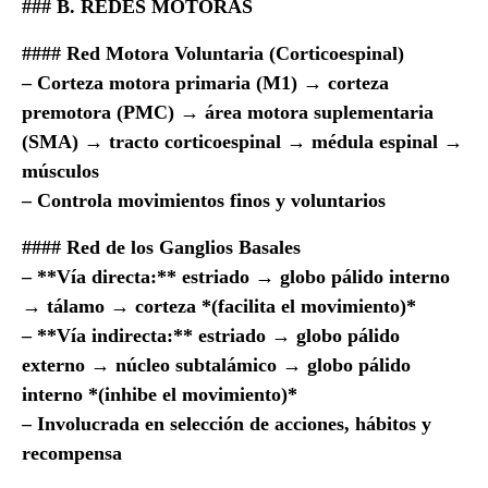
### B. REDES MOTORAS
#### Red Motora Voluntaria (Corticoespinal)
– Corteza motora primaria (M1) → corteza
premotora (PMC) → área motora suplementaria
(SMA) → tracto corticoespinal → médula espinal →
músculos
– Controla movimientos finos y voluntarios
#### Red de los Ganglios Basales
– **Vía directa:** estriado → globo pálido interno
→ tálamo → corteza *(facilita el movimiento)*
– **Vía indirecta:** estriado → globo pálido
externo → núcleo subtalámico → globo pálido
interno *(inhibe el movimiento)*
– Involucrada en selección de acciones, hábitos y
recompensa