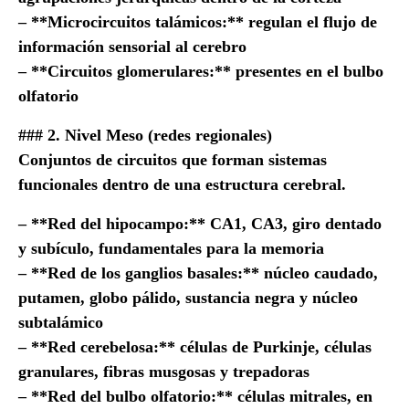
– **Microcircuitos talámicos:** regulan el flujo de
información sensorial al cerebro
– **Circuitos glomerulares:** presentes en el bulbo
olfatorio
### 2. Nivel Meso (redes regionales)
Conjuntos de circuitos que forman sistemas
funcionales dentro de una estructura cerebral.
– **Red del hipocampo:** CA1, CA3, giro dentado
y subículo, fundamentales para la memoria
– **Red de los ganglios basales:** núcleo caudado,
putamen, globo pálido, sustancia negra y núcleo
subtalámico
– **Red cerebelosa:** células de Purkinje, células
granulares, fibras musgosas y trepadoras
– **Red del bulbo olfatorio:** células mitrales, en