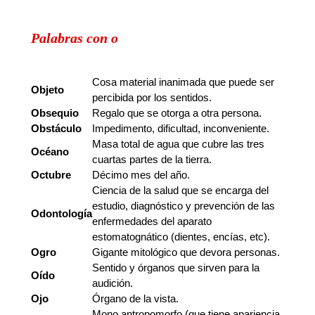
Palabras con o
Palabras
Significado
Cosa material inanimada que puede ser
Objeto
percibida por los sentidos.
Obsequio
Regalo que se otorga a otra persona.
Obstáculo
Impedimento, dificultad, inconveniente.
Masa total de agua que cubre las tres
Océano
cuartas partes de la tierra.
Octubre
Décimo mes del año.
Ciencia de la salud que se encarga del
estudio, diagnóstico y prevención de las
Odontología
enfermedades del aparato
estomatognático (dientes, encías, etc).
Ogro
Gigante mitológico que devora personas.
Sentido y órganos que sirven para la
Oído
audición.
Ojo
Órgano de la vista.
Mono antropomorfo (que tiene apariencia