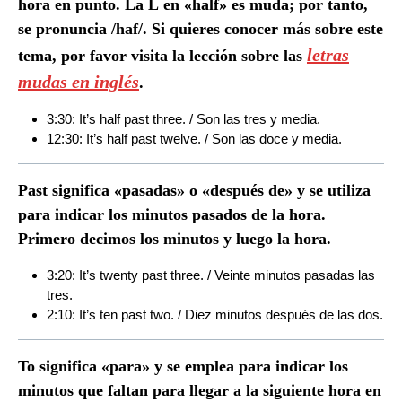
hora en punto. La
L
en «half» es muda; por tanto,
se pronuncia /haf/. Si quieres conocer más sobre este
letras
tema, por favor visita la lección sobre las
mudas en inglés
.
3:30: It’s half past three. / Son las tres y media.
12:30: It’s half past twelve. / Son las doce y media.
Past
significa «pasadas» o «después de» y se utiliza
para indicar los minutos pasados de la hora.
Primero decimos los minutos y luego la hora.
3:20: It’s twenty past three. / Veinte minutos pasadas las
tres.
2:10: It’s ten past two. / Diez minutos después de las dos.
To
significa «para» y se emplea para indicar los
minutos que faltan para llegar a la siguiente hora en