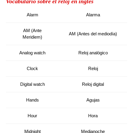
Vocabulario sobre el reloj en inglés
Alarm
Alarma
AM (Ante
AM (Antes del mediodía)
Meridiem)
Analog watch
Reloj analógico
Clock
Reloj
Digital watch
Reloj digital
Hands
Agujas
Hour
Hora
Midnight
Medianoche