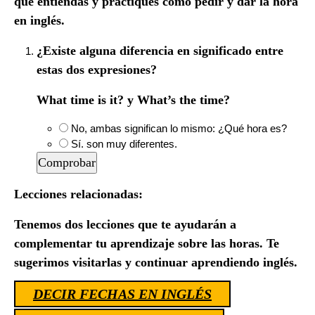
que entiendas y practiques cómo pedir y dar la hora
en inglés.
¿Existe alguna diferencia en significado entre
estas dos expresiones?
What time is it? y What’s the time?
No, ambas significan lo mismo: ¿Qué hora es?
Sí. son muy diferentes.
Lecciones relacionadas:
Tenemos dos lecciones que te ayudarán a
complementar tu aprendizaje sobre las horas. Te
sugerimos visitarlas y continuar aprendiendo inglés.
DECIR FECHAS EN INGLÉS