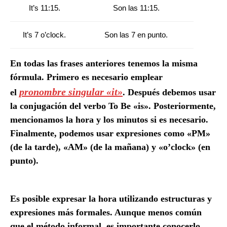
It’s 11:15.
Son las 11:15.
It’s 7 o’clock.
Son las 7 en punto.
En todas las frases anteriores tenemos la misma
fórmula. Primero es necesario emplear
pronombre singular «it»
el
. Después debemos usar
la conjugación del verbo To Be «is». Posteriormente,
mencionamos la hora y los minutos si es necesario.
Finalmente, podemos usar expresiones como «PM»
(de la tarde), «AM» (de la mañana) y «o’clock» (en
punto).
Método formal
Es posible expresar la hora utilizando estructuras y
expresiones más formales. Aunque menos común
que el método informal, es importante conocerlo.