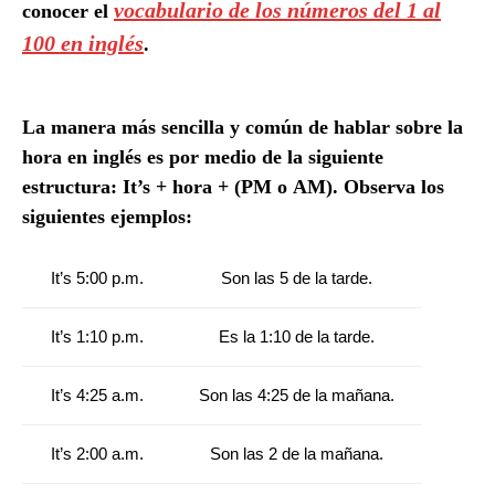
vocabulario de los números del 1 al
conocer el
100 en inglés
.
Método informal
La manera más sencilla y común de hablar sobre la
hora en inglés es por medio de la siguiente
estructura:
It’s
+
hora
+ (
PM
o
AM
). Observa los
siguientes ejemplos:
It’s 5:00 p.m.
Son las 5 de la tarde.
It’s 1:10 p.m.
Es la 1:10 de la tarde.
It’s 4:25 a.m.
Son las 4:25 de la mañana.
It’s 2:00 a.m.
Son las 2 de la mañana.