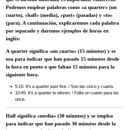
Podemos emplear palabras como «a quarter» (un
cuarto), «half» (media), «past» (pasadas) y «to»
(para). A continuación, explicaremos cada palabra
por separado y daremos ejemplos de horas en
inglés:
A quarter
significa «un cuarto» (15 minutos) y se
usa para indicar que han pasado 15 minutos desde
la hora en punto o que faltan 15 minutos para la
siguiente hora.
5:15: It’s a quarter past five. / Son las cinco y cuarto.
10:45: It’s a quarter to eleven. / Falta un cuarto para las
once.
Half
significa «media» (30 minutos) y se emplea
para indicar que han pasado 30 minutos desde la