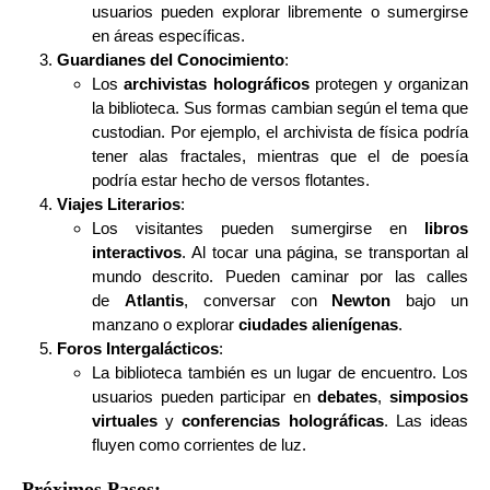
usuarios pueden explorar libremente o sumergirse
en áreas específicas.
Guardianes del Conocimiento
:
Los
archivistas holográficos
protegen y organizan
la biblioteca. Sus formas cambian según el tema que
custodian. Por ejemplo, el archivista de física podría
tener alas fractales, mientras que el de poesía
podría estar hecho de versos flotantes.
Viajes Literarios
:
Los visitantes pueden sumergirse en
libros
interactivos
. Al tocar una página, se transportan al
mundo descrito. Pueden caminar por las calles
de
Atlantis
, conversar con
Newton
bajo un
manzano o explorar
ciudades alienígenas
.
Foros Intergalácticos
:
La biblioteca también es un lugar de encuentro. Los
usuarios pueden participar en
debates
,
simposios
virtuales
y
conferencias holográficas
. Las ideas
fluyen como corrientes de luz.
Próximos Pasos: