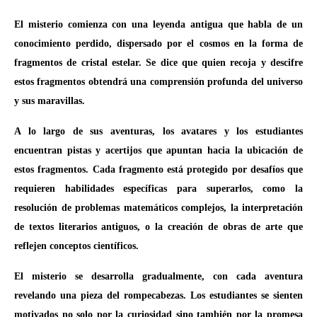
El misterio comienza con una leyenda antigua que habla de un
conocimiento perdido, dispersado por el cosmos en la forma de
fragmentos de cristal estelar. Se dice que quien recoja y descifre
estos fragmentos obtendrá una comprensión profunda del universo
y sus maravillas.
A lo largo de sus aventuras, los avatares y los estudiantes
encuentran pistas y acertijos que apuntan hacia la ubicación de
estos fragmentos. Cada fragmento está protegido por desafíos que
requieren habilidades específicas para superarlos, como la
resolución de problemas matemáticos complejos, la interpretación
de textos literarios antiguos, o la creación de obras de arte que
reflejen conceptos científicos.
El misterio se desarrolla gradualmente, con cada aventura
revelando una pieza del rompecabezas. Los estudiantes se sienten
motivados no solo por la curiosidad sino también por la promesa