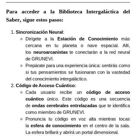
Para acceder a la
Biblioteca Intergaláctica del
Saber
, sigue estos pasos:
Sincronización Neural
:
Dirígete a la
Estación de Conocimiento
más
cercana en tu planeta o nave espacial. Allí,
los
neuroarcanistas
te conectarán a la red neural
de GRUNEVI.
Prepárate para una experiencia única: sentirás como
si tus pensamientos se fusionaran con la vastedad
del conocimiento intergaláctico.
Código de Acceso Cuántico
:
Cada usuario recibe un
código de acceso
cuántico
único. Este código es una secuencia
de
ondas cerebrales entrelazadas
que te identifica
como miembro de GRUNEVI.
Pronuncia tu código en voz alta mientras tocas
la
esfera de conocimiento
en el centro de la sala.
La esfera brillará y abrirá un portal dimensional.