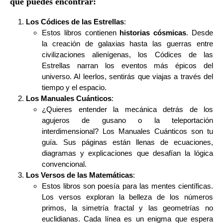
que puedes encontrar:
Los Códices de las Estrellas
:
Estos libros contienen
historias cósmicas
. Desde
la creación de galaxias hasta las guerras entre
civilizaciones alienígenas, los Códices de las
Estrellas narran los eventos más épicos del
universo. Al leerlos, sentirás que viajas a través del
tiempo y el espacio.
Los Manuales Cuánticos
:
¿Quieres entender la mecánica detrás de los
agujeros de gusano o la teleportación
interdimensional? Los Manuales Cuánticos son tu
guía. Sus páginas están llenas de ecuaciones,
diagramas y explicaciones que desafían la lógica
convencional.
Los Versos de las Matemáticas
:
Estos libros son poesía para las mentes científicas.
Los versos exploran la belleza de los números
primos, la simetría fractal y las geometrías no
euclidianas. Cada línea es un enigma que espera