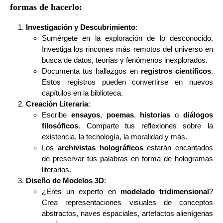
formas de hacerlo:
Investigación y Descubrimiento
:
Sumérgete en la exploración de lo desconocido.
Investiga los rincones más remotos del universo en
busca de datos, teorías y fenómenos inexplorados.
Documenta tus hallazgos en
registros científicos
.
Estos registros pueden convertirse en nuevos
capítulos en la biblioteca.
Creación Literaria
:
Escribe
ensayos
,
poemas
,
historias
o
diálogos
filosóficos
. Comparte tus reflexiones sobre la
existencia, la tecnología, la moralidad y más.
Los
archivistas holográficos
estarán encantados
de preservar tus palabras en forma de hologramas
literarios.
Diseño de Modelos 3D
:
¿Eres un experto en
modelado tridimensional
?
Crea representaciones visuales de conceptos
abstractos, naves espaciales, artefactos alienígenas