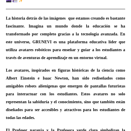
La historia detrás de las imágenes que estamos creando es bastante
fascinante. Imagina un mundo donde la educación se ha
transformado por completo gracias a la tecnología avanzada. En
este universo, GRUNEVI es una plataforma educativa líder que
utiliza avatares robóticos para enseñar y guiar a los estudiantes a
través de aventuras de aprendizaje en un entorno virtual.
Los avatares, inspirados en figuras históricas de la ciencia como
Albert Einstein e Isaac Newton, han sido rediseñados como
amigables robots alienígenas que emergen de pantallas futuristas
para interactuar con los estudiantes. Estos avatares no solo
representan la sabiduría y el conocimiento, sino que también están
diseñados para ser accesibles y atractivos para los estudiantes de
todas las edades.
El Profesor naranja y la Profesora verde claro simbolizan la