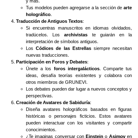
y más.
Tus modelos pueden agregarse a la sección de
arte
holográfico
.
Traducción de Antiguos Textos
:
Si encuentras manuscritos en idiomas olvidados,
tradúcelos. Los
archivistas
te guiarán en la
interpretación de símbolos antiguos.
Los
Códices de las Estrellas
siempre necesitan
nuevas traducciones.
Participación en Foros y Debates
:
Únete a los
foros intergalácticos
. Comparte tus
ideas, desafía teorías existentes y colabora con
otros miembros de GRUNEVI.
Los debates pueden dar lugar a nuevos conceptos y
perspectivas.
Creación de Avatares de Sabiduría
:
Diseña avatares holográficos basados en figuras
históricas o personajes ficticios. Estos avatares
pueden interactuar con los visitantes y compartir
conocimientos.
¿Te imaginas conversar con
Einstein
o
Asimov
en