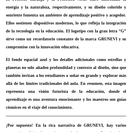
energía y la naturaleza, respectivamente, y su diseño colorido y
sonriente fomenta un ambiente de aprendizaje positivo y acogedor.
Ellos sostienen dispositivos modernos, lo que refleja la integración
de la tecnología en la educación. El logotipo con la gran letra “G”
sirve como un recordatorio constante de la marca GRUNEVI y su
compromiso con la innovación educativa.
El fondo espacial azul y los detalles adicionales como estrellas y
planetas no solo añaden profundidad y contexto al diseño, sino que
también invitan a los estudiantes a soñar en grande y explorar más
allá de los límites tradicionales del aula. En resumen, esta imagen
representa una visión futurista de la educación, donde el
aprendizaje es una aventura emocionante y los maestros son guías
cósmicos en el viaje del conocimiento.
¡Por supuesto! En la rica narrativa de GRUNEVI, hay varios