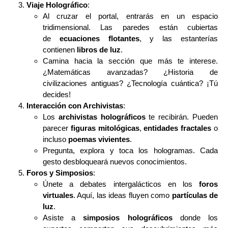
Viaje Holográfico
:
Al cruzar el portal, entrarás en un espacio
tridimensional. Las paredes están cubiertas
de
ecuaciones flotantes
, y las estanterías
contienen
libros de luz
.
Camina hacia la sección que más te interese.
¿Matemáticas avanzadas? ¿Historia de
civilizaciones antiguas? ¿Tecnología cuántica? ¡Tú
decides!
Interacción con Archivistas
:
Los
archivistas holográficos
te recibirán. Pueden
parecer
figuras mitológicas
,
entidades fractales
o
incluso
poemas vivientes
.
Pregunta, explora y toca los hologramas. Cada
gesto desbloqueará nuevos conocimientos.
Foros y Simposios
:
Únete a debates intergalácticos en los
foros
virtuales
. Aquí, las ideas fluyen como
partículas de
luz
.
Asiste a
simposios holográficos
donde los