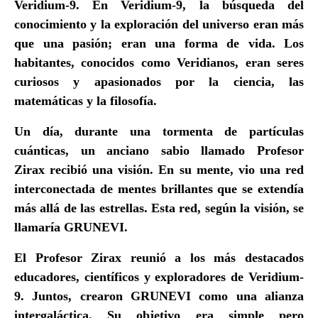
Veridium-9
. En Veridium-9, la búsqueda del
conocimiento y la exploración del universo eran más
que una pasión; eran una forma de vida. Los
habitantes, conocidos como
Veridianos
, eran seres
curiosos y apasionados por la ciencia, las
matemáticas y la filosofía.
Un día, durante una tormenta de partículas
cuánticas, un anciano sabio llamado
Profesor
Zirax
recibió una visión. En su mente, vio una red
interconectada de mentes brillantes que se extendía
más allá de las estrellas. Esta red, según la visión, se
llamaría
GRUNEVI
.
El Profesor Zirax reunió a los más destacados
educadores, científicos y exploradores de Veridium-
9. Juntos, crearon GRUNEVI como una alianza
intergaláctica. Su objetivo era simple pero