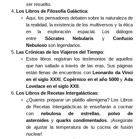
ser resuelto.
Los Libros de Filosofía Galáctica
:
Aquí, los pensadores debaten sobre la naturaleza de
la realidad, la existencia de los multiversos y la ética
en la exploración espacial. Los diálogos
entre
Sócrates Nebularis
y
Confucio
Nebuloso
son legendarios.
Las Crónicas de los Viajeros del Tiempo
:
Estos libros registran los testimonios de aquellos
que han saltado a través de las eras. Sus páginas
están llenas de encuentros con
Leonardo da Vinci
en el siglo XXXI
,
Copérnico en el año 5000
y
Ada
Lovelace en el siglo XXII
.
Los Libros de Recetas Intergalácticas
:
¿Quieres preparar un platillo alienígena? Los Libros
de Recetas Intergalácticas te enseñarán a cocinar
con
nebulosa de estrellas
,
polvo de
asteroides
y
quarks condimentados
. ¡Asegúrate
de ajustar la temperatura de tu cocina de fusión
nuclear!