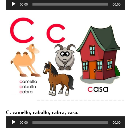
Reproductor
00:00
00:00
de
audio
C. camello, caballo, cabra, casa.
Reproductor
00:00
00:00
de