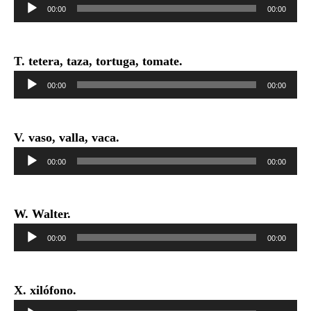
Reproductor
00:00
00:00
de
audio
T. tetera, taza, tortuga, tomate.
Reproductor
00:00
00:00
de
audio
V. vaso, valla, vaca.
Reproductor
00:00
00:00
de
audio
W. Walter.
Reproductor
00:00
00:00
de
audio
X. xilófono.
Reproductor