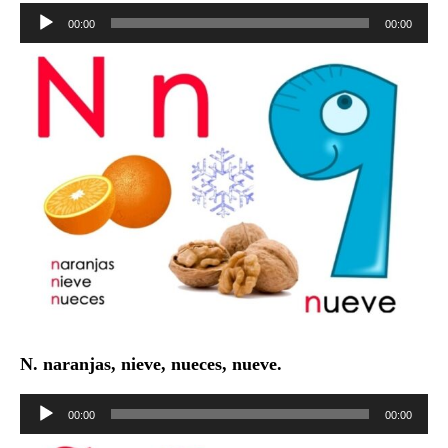
Reproductor
00:00
00:00
de
audio
N. naranjas, nieve, nueces, nueve.
Reproductor
00:00
00:00
de
audio