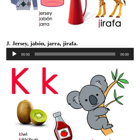
J. Jersey, jabón, jarra, jirafa.
Reproductor
00:00
00:00
de
audio