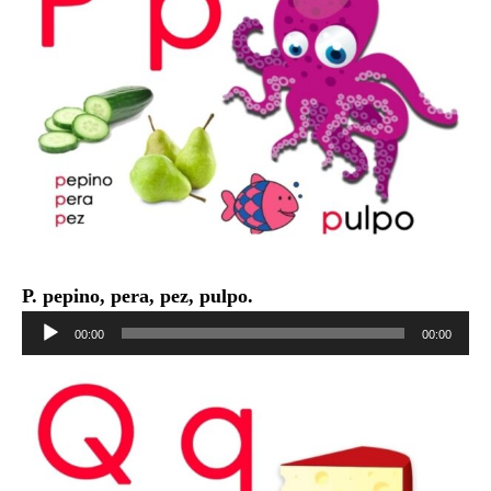
P. pepino, pera, pez, pulpo.
Reproductor
00:00
00:00
de
audio