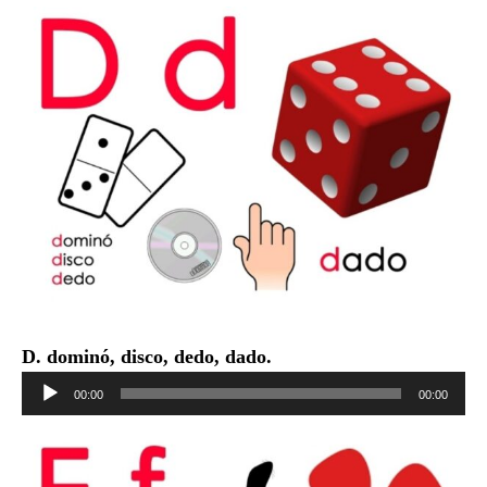
audio
D. dominó, disco, dedo, dado.
Reproductor
00:00
00:00
de
audio