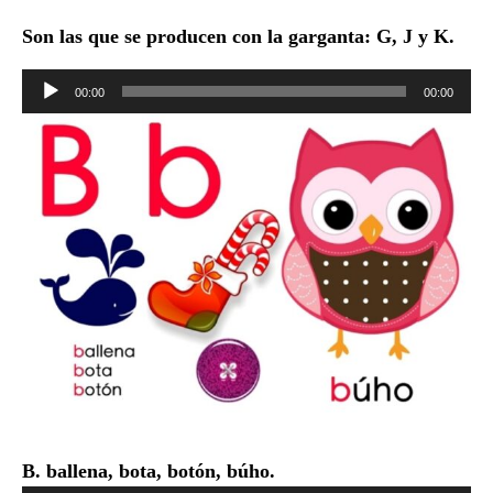
Son las que se producen con la garganta: G, J y K.
Reproductor
00:00
00:00
de
audio
B. ballena, bota, botón, búho.