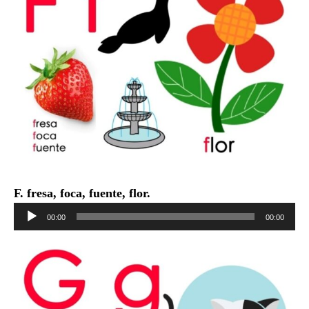
F. fresa, foca, fuente, flor.
Reproductor
00:00
00:00
de
audio