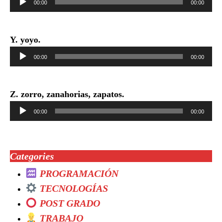
00:00
00:00
de
audio
Y. yoyo.
Reproductor
00:00
00:00
de
audio
Z. zorro, zanahorias, zapatos.
Reproductor
00:00
00:00
de
audio
Categories
PROGRAMACIÓN
TECNOLOGÍAS
POST GRADO
TRABAJO