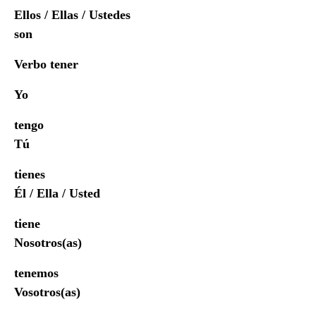
Ellos / Ellas / Ustedes
son
Verbo tener
Yo
tengo
Tú
tienes
Él / Ella / Usted
tiene
Nosotros(as)
tenemos
Vosotros(as)