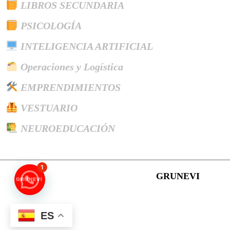
LIBROS SECUNDARIA
PSICOLOGÍA
INTELIGENCIA ARTIFICIAL
Operaciones y Logística
EMPRENDIMIENTOS
VESTUARIO
NEUROEDUCACIÓN
1
Magazine WordPress Theme
GRUNEVI
Desplazar
hacia
ES
arriba