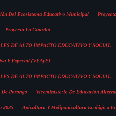
ión Del Ecosistema Educativo Municipal
Proyect
Proyecto La Guardia
LES DE ALTO IMPACTO EDUCATIVO Y SOCIAL
iva Y Especial (VEAyE)
LES DE ALTO IMPACTO EDUCATIVO Y SOCIAL
l De Porongo
Viceministerio De Educación Altern
o 2035
Apicultura Y Meliponicultura Ecológica E