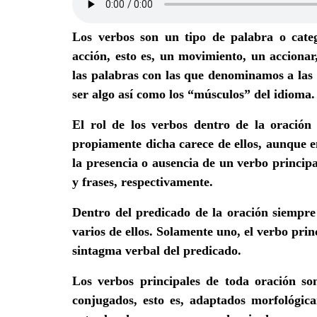
Los verbos son un tipo de palabra o cate
acción, esto es, un movimiento, un accionar,
las palabras con las que denominamos a las d
ser algo así como los “músculos” del idioma.
El rol de los verbos dentro de la oración
propiamente dicha carece de ellos, aunque e
la presencia o ausencia de un verbo principal
y frases, respectivamente.
Dentro del predicado de la oración siempr
varios de ellos. Solamente uno, el verbo prin
sintagma verbal del predicado.
Los verbos principales de toda oración so
conjugados, esto es, adaptados morfológic