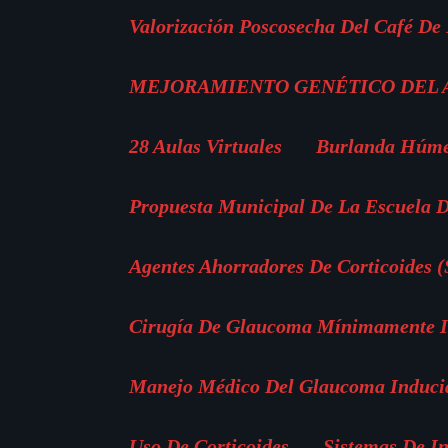
Valorización Poscosecha Del Café De
MEJORAMIENTO GENÉTICO DEL
28 Aulas Virtuales
Burlanda Húm
Propuesta Municipal De La Escuela D
Agentes Ahorradores De Corticoides 
Cirugía De Glaucoma Mínimamente In
Manejo Médico Del Glaucoma Inducid
Uso De Corticoides
Sistemas De I