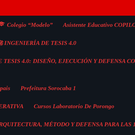
Colegio “Modelo”
Asistente Educativo COPIL
 INGENIERÍA DE TESIS 4.0
 TESIS 4.0: DISEÑO, EJECUCIÓN Y DEFENSA C
pais
Prefeitura Sorocaba 1
ERATIVA
Cursos Laboratorio De Porongo
 ARQUITECTURA, MÉTODO Y DEFENSA PARA LAS 