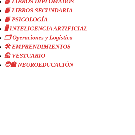
📘 LIBROS DIPLOMADOS
📙 LIBROS SECUNDARIA
📙 PSICOLOGÍA
🖥️ INTELIGENCIA ARTIFICIAL
🗂️ Operaciones y Logística
🛠️ EMPRENDIMIENTOS
🦺 VESTUARIO
🧑‍🏫 NEUROEDUCACIÓN