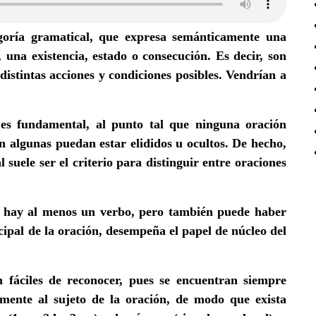
goría gramatical, que expresa semánticamente una
 una existencia, estado o consecución. Es decir, son
istintas acciones y condiciones posibles. Vendrían a
 es fundamental, al punto tal que ninguna oración
n algunas puedan estar elididos u ocultos. De hecho,
 suele ser el criterio para distinguir entre oraciones
e hay al menos un verbo
, pero también puede haber
cipal de la oración, desempeña el papel de núcleo del
n fáciles de reconocer, pues se encuentran siempre
amente al sujeto de la oración, de modo que exista