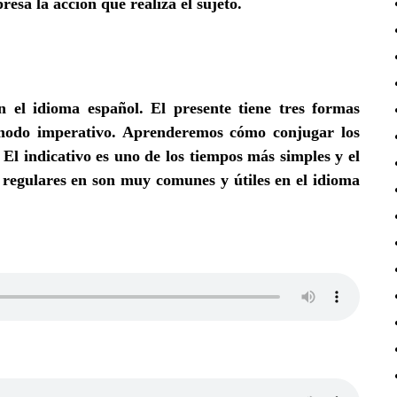
resa la acción que realiza el sujeto
.
n el idioma español. El presente tiene tres formas
el modo imperativo. Aprenderemos cómo conjugar los
 El indicativo es uno de los tiempos más simples y el
 regulares en son muy comunes y útiles en el idioma