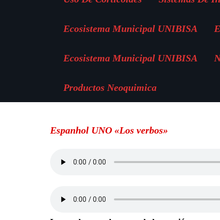
Ecosistema Municipal UNIBISA
E
Ecosistema Municipal UNIBISA
N
Productos Neoquimica
Espanhol UNO «Los verbos»