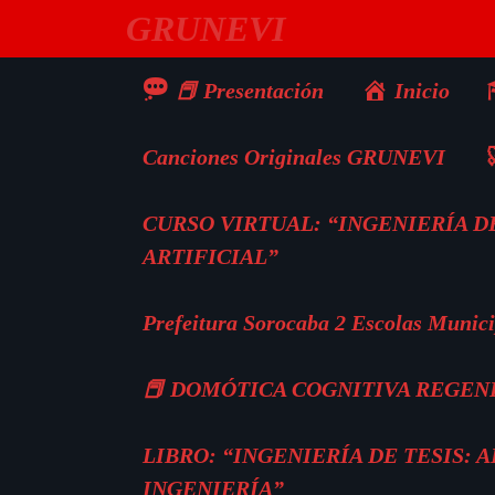
Saltar
GRUNEVI
al
contenido
📕 Presentación
Inicio
Canciones Originales GRUNEVI

CURSO VIRTUAL: “INGENIERÍA DE
ARTIFICIAL”
Prefeitura Sorocaba 2 Escolas Munici
📕 DOMÓTICA COGNITIVA REGEN
LIBRO: “INGENIERÍA DE TESIS:
INGENIERÍA”