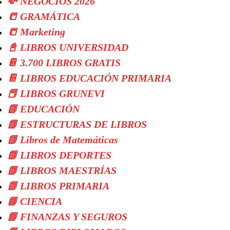
💸 NEGOCIOS 2026
📒 GRAMÁTICA
📒 Marketing
📓 LIBROS UNIVERSIDAD
📔 3.700 LIBROS GRATIS
📔 LIBROS EDUCACIÓN PRIMARIA
📕 LIBROS GRUNEVI
📗 EDUCACIÓN
📗 ESTRUCTURAS DE LIBROS
📗 Libros de Matemáticas
📗 LIBROS DEPORTES
📗 LIBROS MAESTRÍAS
📗 LIBROS PRIMARIA
📘 CIENCIA
📘 FINANZAS Y SEGUROS