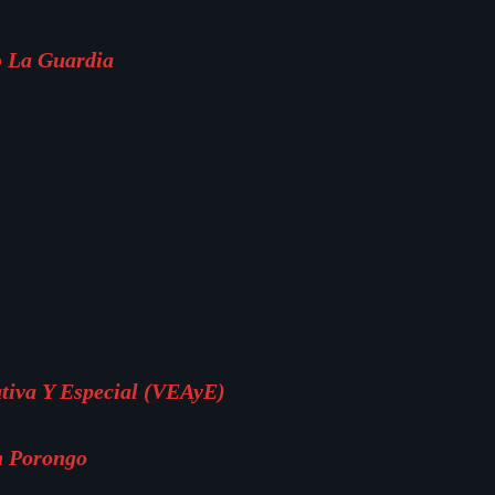
o La Guardia
ativa Y Especial (VEAyE)
n Porongo