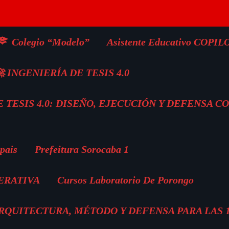
Colegio “Modelo”
Asistente Educativo COPIL
 INGENIERÍA DE TESIS 4.0
 TESIS 4.0: DISEÑO, EJECUCIÓN Y DEFENSA C
pais
Prefeitura Sorocaba 1
ERATIVA
Cursos Laboratorio De Porongo
 ARQUITECTURA, MÉTODO Y DEFENSA PARA LAS 