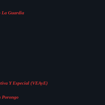
o La Guardia
ativa Y Especial (VEAyE)
n Porongo