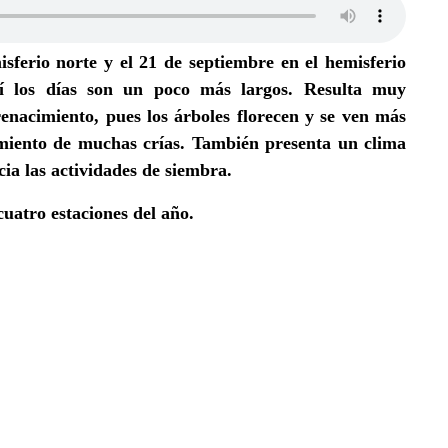
sferio norte y el 21 de septiembre en el hemisferio
í los días son un poco más largos. Resulta muy
enacimiento, pues los árboles florecen y se ven más
imiento de muchas crías. También presenta un clima
cia las actividades de siembra.
cuatro estaciones del año.