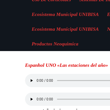
Ecosistema Municipal UNIBISA
E
Ecosistema Municipal UNIBISA
N
Productos Neoquimica
Espanhol UNO «Las estaciones del año»