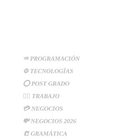
Categories
♒ PROGRAMACIÓN
⚙️ TECNOLOGÍAS
⭕ POST GRADO
👷‍♂️ TRABAJO
💳 NEGOCIOS
💸 NEGOCIOS 2026
📒 GRAMÁTICA