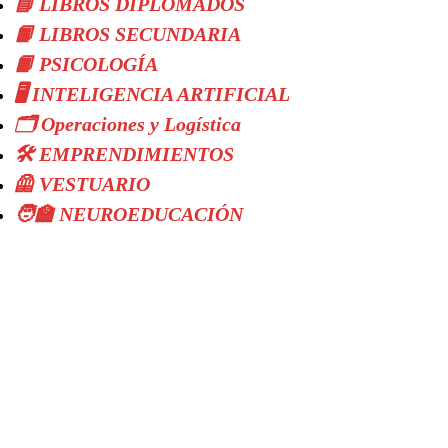
📘 LIBROS DIPLOMADOS
📙 LIBROS SECUNDARIA
📙 PSICOLOGÍA
🖥️ INTELIGENCIA ARTIFICIAL
🗂️ Operaciones y Logística
🛠️ EMPRENDIMIENTOS
🦺 VESTUARIO
🧑‍🏫 NEUROEDUCACIÓN