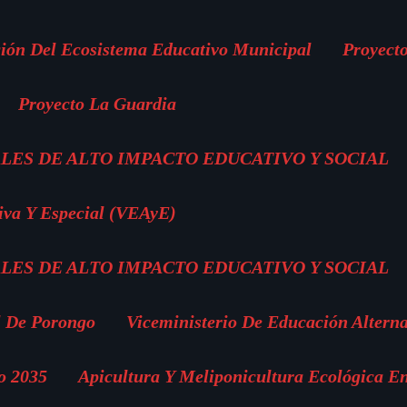
ión Del Ecosistema Educativo Municipal
Proyect
Proyecto La Guardia
LES DE ALTO IMPACTO EDUCATIVO Y SOCIAL
iva Y Especial (VEAyE)
LES DE ALTO IMPACTO EDUCATIVO Y SOCIAL
l De Porongo
Viceministerio De Educación Altern
o 2035
Apicultura Y Meliponicultura Ecológica E