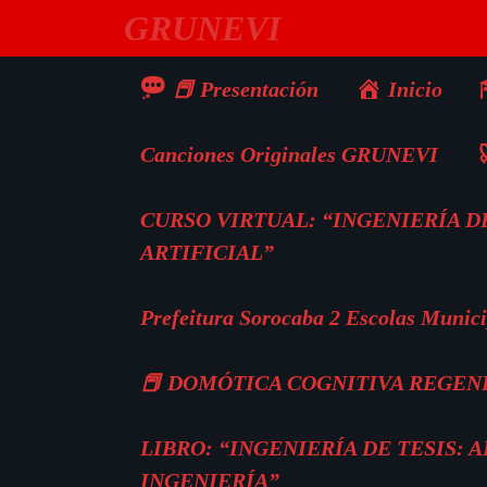
Saltar
GRUNEVI
al
contenido
📕 Presentación
Inicio
Canciones Originales GRUNEVI

CURSO VIRTUAL: “INGENIERÍA DE
ARTIFICIAL”
Prefeitura Sorocaba 2 Escolas Munici
📕 DOMÓTICA COGNITIVA REGEN
LIBRO: “INGENIERÍA DE TESIS:
INGENIERÍA”