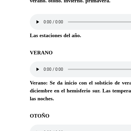
verano. otoño. invierno. primavera.
Las estaciones del año.
VERANO
Verano
: Se da inicio con el solsticio de ve
diciembre en el hemisferio sur. Las temperat
las noches.
OTOÑO