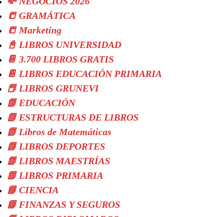
💸 NEGOCIOS 2026
📒 GRAMÁTICA
📒 Marketing
📓 LIBROS UNIVERSIDAD
📔 3.700 LIBROS GRATIS
📔 LIBROS EDUCACIÓN PRIMARIA
📕 LIBROS GRUNEVI
📗 EDUCACIÓN
📗 ESTRUCTURAS DE LIBROS
📗 Libros de Matemáticas
📗 LIBROS DEPORTES
📗 LIBROS MAESTRÍAS
📗 LIBROS PRIMARIA
📘 CIENCIA
📘 FINANZAS Y SEGUROS