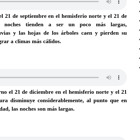
 el 21 de septiembre en el hemisferio norte y el 21 de
s noches tienden a ser un poco más largas,
uvias y las hojas de los árboles caen y pierden su
grar a climas más cálidos.
rno el 21 de diciembre en el hemisferio norte y el 21
tura disminuye considerablemente, al punto que en
dad, las noches son más largas.