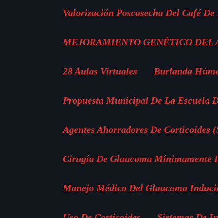
Valorización Poscosecha Del Café De
MEJORAMIENTO GENÉTICO DEL
28 Aulas Virtuales
Burlanda Húm
Propuesta Municipal De La Escuela D
Agentes Ahorradores De Corticoides 
Cirugía De Glaucoma Mínimamente In
Manejo Médico Del Glaucoma Inducid
Uso De Corticoides
Sistemas De I