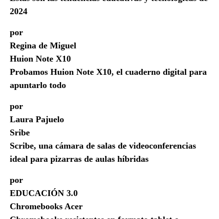
2024
por
Regina de Miguel
Huion Note X10
Probamos Huion Note X10, el cuaderno digital para
apuntarlo todo
por
Laura Pajuelo
Sribe
Scribe, una cámara de salas de videoconferencias
ideal para pizarras de aulas híbridas
por
EDUCACIÓN 3.0
Chromebooks Acer