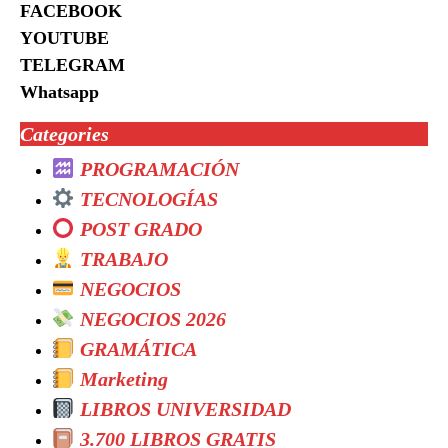
FACEBOOK
YOUTUBE
TELEGRAM
Whatsapp
Categories
PROGRAMACIÓN
TECNOLOGÍAS
POST GRADO
TRABAJO
NEGOCIOS
NEGOCIOS 2026
GRAMÁTICA
Marketing
LIBROS UNIVERSIDAD
3.700 LIBROS GRATIS