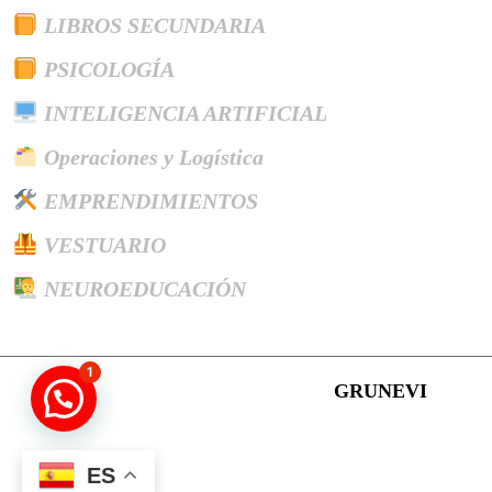
LIBROS SECUNDARIA
PSICOLOGÍA
INTELIGENCIA ARTIFICIAL
Operaciones y Logística
EMPRENDIMIENTOS
VESTUARIO
NEUROEDUCACIÓN
1
Magazine WordPress Theme
GRUNEVI
Desplazar
hacia
ES
arriba