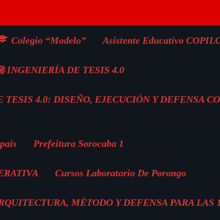
Colegio “Modelo”
Asistente Educativo COPIL
 INGENIERÍA DE TESIS 4.0
 TESIS 4.0: DISEÑO, EJECUCIÓN Y DEFENSA C
pais
Prefeitura Sorocaba 1
ERATIVA
Cursos Laboratorio De Porongo
 ARQUITECTURA, MÉTODO Y DEFENSA PARA LAS 