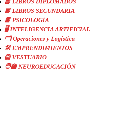
📘 LIBROS DIPLOMADOS
📙 LIBROS SECUNDARIA
📙 PSICOLOGÍA
🖥️ INTELIGENCIA ARTIFICIAL
🗂️ Operaciones y Logística
🛠️ EMPRENDIMIENTOS
🦺 VESTUARIO
🧑‍🏫 NEUROEDUCACIÓN