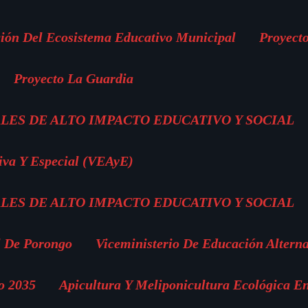
ión Del Ecosistema Educativo Municipal
Proyect
Proyecto La Guardia
LES DE ALTO IMPACTO EDUCATIVO Y SOCIAL
iva Y Especial (VEAyE)
LES DE ALTO IMPACTO EDUCATIVO Y SOCIAL
l De Porongo
Viceministerio De Educación Altern
o 2035
Apicultura Y Meliponicultura Ecológica E