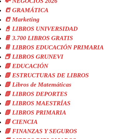
💸 NEGOCIOS 2026
📒 GRAMÁTICA
📒 Marketing
📓 LIBROS UNIVERSIDAD
📔 3.700 LIBROS GRATIS
📔 LIBROS EDUCACIÓN PRIMARIA
📕 LIBROS GRUNEVI
📗 EDUCACIÓN
📗 ESTRUCTURAS DE LIBROS
📗 Libros de Matemáticas
📗 LIBROS DEPORTES
📗 LIBROS MAESTRÍAS
📗 LIBROS PRIMARIA
📘 CIENCIA
📘 FINANZAS Y SEGUROS