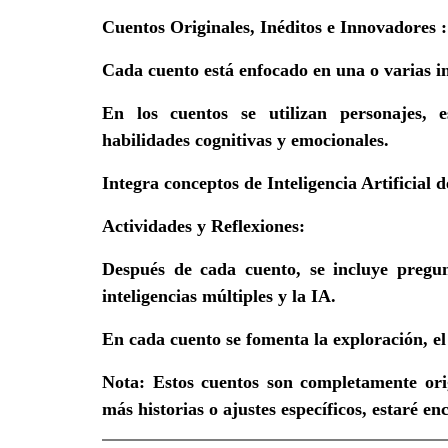
Cuentos Originales, Inéditos e Innovadores
:
Cada cuento está enfocado en una o varias in
En los cuentos se utilizan personajes, e
habilidades cognitivas y emocionales.
Integra conceptos de Inteligencia Artificial 
Actividades y Reflexiones
:
Después de cada cuento, se incluye pregunt
inteligencias múltiples y la IA.
En cada cuento se fomenta la exploración, el 
Nota
: Estos cuentos son completamente orig
más historias o ajustes específicos, estaré e