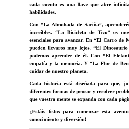
cada cuento es una llave que abre infinita
habilidades.
Con “La Almohada de Sariña”, aprenderéis
increíbles. “La Bicicleta de Tico” os mo
esenciales para avanzar. En “El Carro de M
pueden llevaros muy lejos. “El Dinosauri
podemos aprender de él. Con “El Elefant
empatía y la memoria. Y “La Flor de Benj
cuidar de nuestro planeta.
Cada historia está diseñada para que, junt
diferentes formas de pensar y resolver probl
que vuestra mente se expanda con cada pági
¿Estáis listos para comenzar esta avent
conocimiento y diversión!