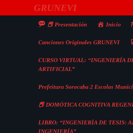
Saltar
GRUNEVI
al
contenido
📕 Presentación
Inicio
Canciones Originales GRUNEVI

CURSO VIRTUAL: “INGENIERÍA DE
ARTIFICIAL”
Prefeitura Sorocaba 2 Escolas Munici
📕 DOMÓTICA COGNITIVA REGEN
LIBRO: “INGENIERÍA DE TESIS:
INGENIERÍA”