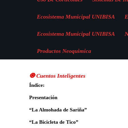
Ecosistema Municipal UNIBISA
E
Ecosistema Municipal UNIBISA
N
Productos Neoquimica
🧿 Cuentos Inteligentes
Índice
:
Presentación
“La Almohada de Sariña”
“La Bicicleta de Tico”