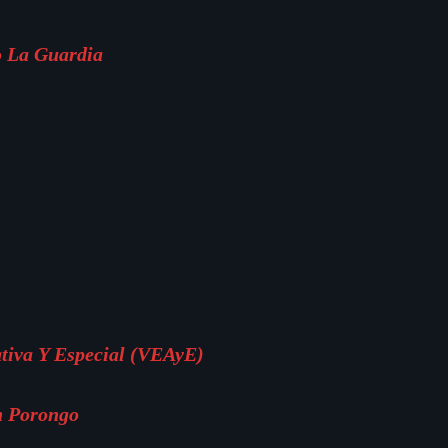
o La Guardia
ativa Y Especial (VEAyE)
n Porongo