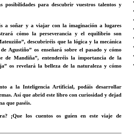
s posibilidades para descubrir vuestros talentos y
 a soñar y a viajar con la imaginación a lugares
strará cómo la perseverancia y el equilibrio son
ateuziño”, descubriréis que la lógica y la mecánica
o de Agustiño” os enseñará sobre el pasado y cómo
e de Mandiña”, entenderéis la importancia de la
a” os revelará la belleza de la naturaleza y cómo
o a la Inteligencia Artificial, podáis desarrollar
emas. Así que abrid este libro con curiosidad y dejad
na que paséis.
ura? ¡Que los cuentos os guíen en este viaje de