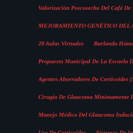
Valorización Poscosecha Del Café De
MEJORAMIENTO GENÉTICO DEL
28 Aulas Virtuales
Burlanda Húm
Propuesta Municipal De La Escuela D
Agentes Ahorradores De Corticoides 
Cirugía De Glaucoma Mínimamente In
Manejo Médico Del Glaucoma Inducid
Uso De Corticoides
Sistemas De I