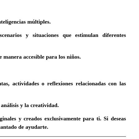
teligencias múltiples.
scenarios y situaciones que estimulan diferentes
de manera accesible para los niños.
as, actividades o reflexiones relacionadas con las
análisis y la creatividad.
inales y creados exclusivamente para ti. Si deseas
ncantado de ayudarte.