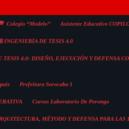
Colegio “Modelo”
Asistente Educativo COPIL
 INGENIERÍA DE TESIS 4.0
 TESIS 4.0: DISEÑO, EJECUCIÓN Y DEFENSA C
pais
Prefeitura Sorocaba 1
ERATIVA
Cursos Laboratorio De Porongo
 ARQUITECTURA, MÉTODO Y DEFENSA PARA LAS 