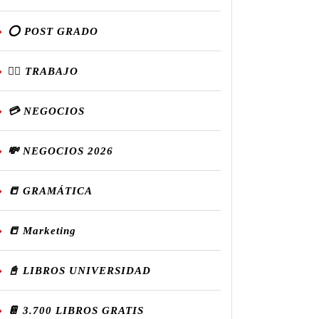
⭕ POST GRADO
👷‍♂️ TRABAJO
💳 NEGOCIOS
💸 NEGOCIOS 2026
📒 GRAMÁTICA
📒 Marketing
📓 LIBROS UNIVERSIDAD
📔 3.700 LIBROS GRATIS