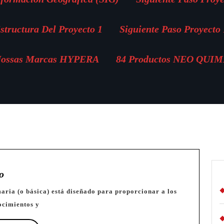
structura Del Proyecto 1
Siguiente Paso Proyecto 
ossas Marcas HYPERA
84 Productos NEO QUI
📕
o
Sistema
Educativo
ocimientos y