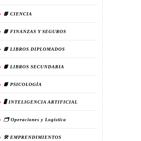
📘 CIENCIA
📘 FINANZAS Y SEGUROS
📘 LIBROS DIPLOMADOS
📙 LIBROS SECUNDARIA
📙 PSICOLOGÍA
🖥️ INTELIGENCIA ARTIFICIAL
🗂️ Operaciones y Logística
🛠️ EMPRENDIMIENTOS