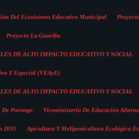
ión Del Ecosistema Educativo Municipal
Proyect
Proyecto La Guardia
LES DE ALTO IMPACTO EDUCATIVO Y SOCIAL
iva Y Especial (VEAyE)
LES DE ALTO IMPACTO EDUCATIVO Y SOCIAL
l De Porongo
Viceministerio De Educación Altern
o 2035
Apicultura Y Meliponicultura Ecológica E