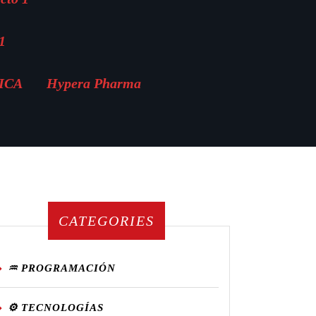
1
MICA
Hypera Pharma
CATEGORIES
♒ PROGRAMACIÓN
⚙️ TECNOLOGÍAS