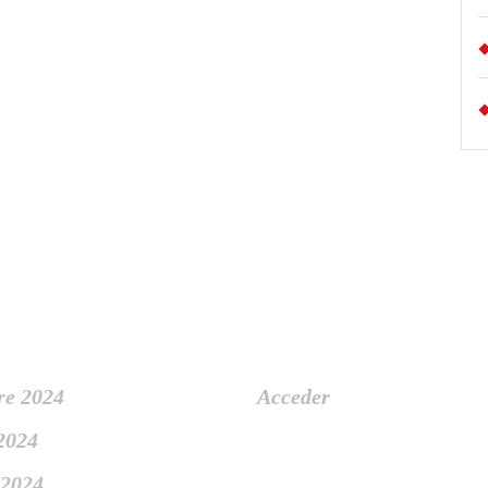
ivo
Meta
re 2024
Acceder
 2024
 2024