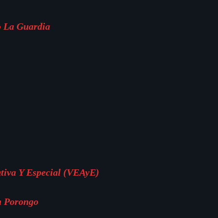
o La Guardia
ativa Y Especial (VEAyE)
n Porongo