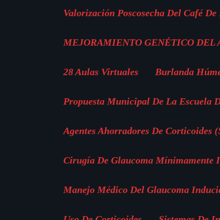
Valorización Poscosecha Del Café De
MEJORAMIENTO GENÉTICO DEL
28 Aulas Virtuales
Burlanda Húm
Propuesta Municipal De La Escuela D
Agentes Ahorradores De Corticoides 
Cirugía De Glaucoma Mínimamente In
Manejo Médico Del Glaucoma Inducid
Uso De Corticoides
Sistemas De I