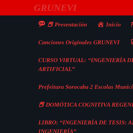
Saltar
GRUNEVI
al
contenido
📕 Presentación
Inicio
Canciones Originales GRUNEVI

CURSO VIRTUAL: “INGENIERÍA DE
ARTIFICIAL”
Prefeitura Sorocaba 2 Escolas Munici
📕 DOMÓTICA COGNITIVA REGEN
LIBRO: “INGENIERÍA DE TESIS:
INGENIERÍA”