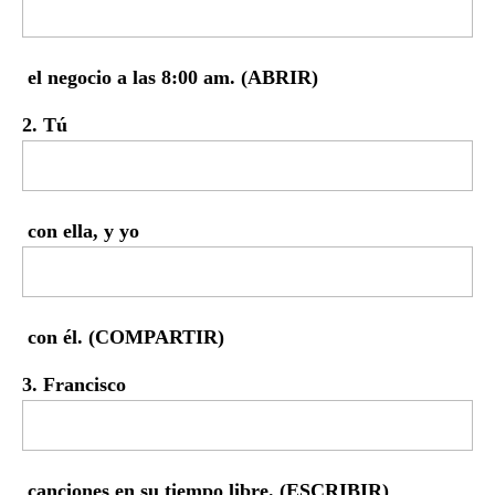
el negocio a las 8:00 am. (ABRIR)
2. Tú
con ella, y yo
con él. (COMPARTIR)
3. Francisco
canciones en su tiempo libre. (ESCRIBIR)