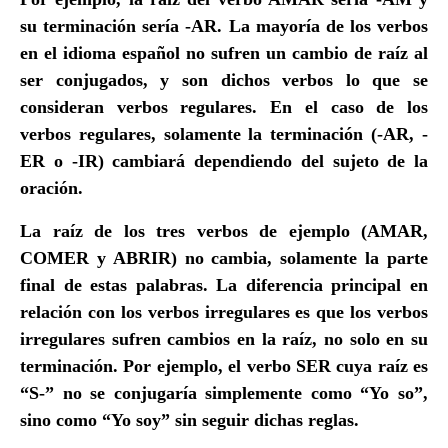
su terminación sería -AR. La mayoría de los verbos
en el idioma español
no sufren un cambio de raíz
al
ser conjugados, y son dichos verbos lo que
se
consideran verbos regulares
. En el caso de los
verbos regulares, solamente la terminación (-AR, -
ER o -IR) cambiará dependiendo del sujeto de la
oración.
La raíz de los tres verbos de ejemplo (AMAR,
COMER y ABRIR) no cambia, solamente la parte
final de estas palabras.
La diferencia principal en
relación con los verbos irregulares es que los verbos
irregulares sufren cambios en la raíz
,
no solo en su
terminación
. Por ejemplo, el verbo SER cuya raíz es
“S-” no se conjugaría simplemente como “Yo so”,
sino como “Yo soy” sin seguir dichas reglas.