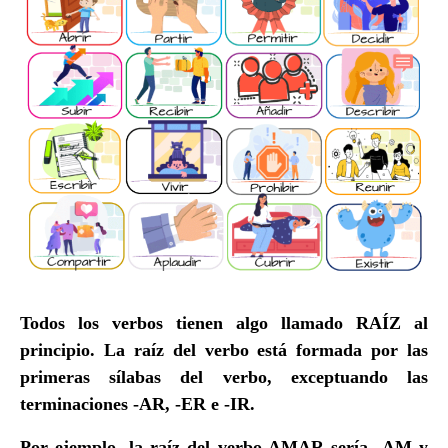
Todos los verbos tienen algo llamado
RAÍZ
al
principio. La raíz del verbo está formada por las
primeras sílabas del verbo, exceptuando las
terminaciones -AR, -ER e -IR.
Por ejemplo, la raíz del verbo AMAR sería -AM y