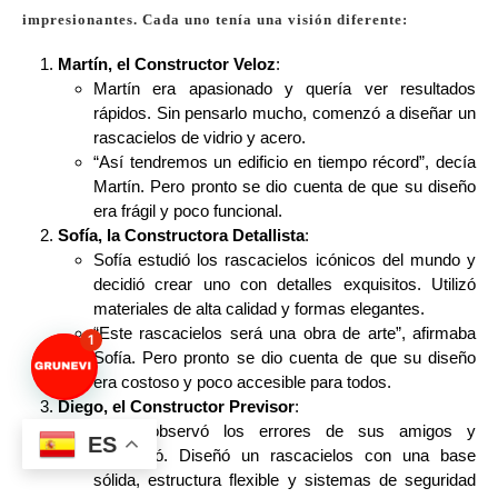
impresionantes. Cada uno tenía una visión diferente:
Martín, el Constructor Veloz
:
Martín era apasionado y quería ver resultados
rápidos. Sin pensarlo mucho, comenzó a diseñar un
rascacielos de vidrio y acero.
“Así tendremos un edificio en tiempo récord”, decía
Martín. Pero pronto se dio cuenta de que su diseño
era frágil y poco funcional.
Sofía, la Constructora Detallista
:
Sofía estudió los rascacielos icónicos del mundo y
decidió crear uno con detalles exquisitos. Utilizó
materiales de alta calidad y formas elegantes.
“Este rascacielos será una obra de arte”, afirmaba
1
Sofía. Pero pronto se dio cuenta de que su diseño
era costoso y poco accesible para todos.
Diego, el Constructor Previsor
:
Diego observó los errores de sus amigos y
ES
reflexionó. Diseñó un rascacielos con una base
sólida, estructura flexible y sistemas de seguridad