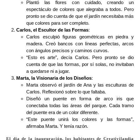
Plantó las flores con cuidado, creando un
espectáculo de colores que alegraba a todos. Pero
pronto se dio cuenta de que el jardín necesitaba más
que colores para ser completo.
Carlos, el Escultor de las Formas
:
Carlos esculpió figuras geométricas en piedra y
madera. Creó bancos con líneas perfectas, arcos
con ángulos precisos y caminos curvos.
“Esto es arte”, decía Carlos. Pero pronto se dio
cuenta de que las formas, por sí solas, no invitaban
a quedarse ni a jugar.
Marta, la Visionaria de los Diseños
:
Marta observó el jardín de Ana y las esculturas de
Carlos. Reflexionó sobre lo que faltaba.
Diseñó un puente en forma de arco iris que
conectaba todas las áreas del parque. Cada tramo
del puente era de un color diferente.
“Este puente unirá los colores y las formas”,
afirmaba Marta. Y tenía razón.
El día de la inauguración, los habitantes de Creativilandia