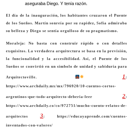
aseguraba Diego. Y tenía razón.
El día de la inauguración, los habitantes cruzaron el Puente
de los Sueños. Martín sonreía por su rapidez, Sofía admiraba
su belleza y Diego se sentía orgulloso de su pragmatismo.
Moraleja
: No basta con construir rápido o con detalles
exquisitos. La verdadera arquitectura se basa en la previsión,
la funcionalidad y la accesibilidad. Así, el Puente de los
Sueños se convirtió en un símbolo de unidad y sabiduría para
1
Arquitectoville.
:
https://www.archdaily.mx/mx/796920/10-cuentos-cortos-
2
argentinos-que-todo-arquitecto-deberia-leer
:
https://www.archdaily.co/co/972751/mucho-cuento-relatos-de-
3
arquitectos
: https://educayaprende.com/cuentos-
inventados-con-valores/