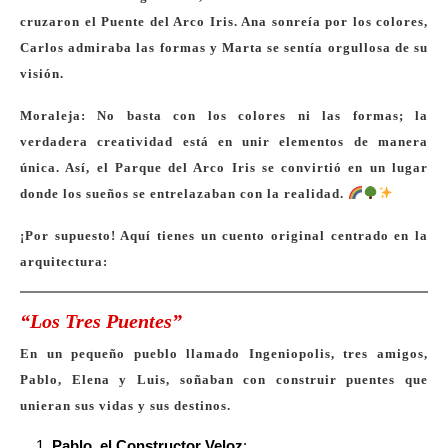
cruzaron el Puente del Arco Iris. Ana sonreía por los colores,
Carlos admiraba las formas y Marta se sentía orgullosa de su
visión.
Moraleja
: No basta con los colores ni las formas; la
verdadera creatividad está en unir elementos de manera
única. Así, el Parque del Arco Iris se convirtió en un lugar
donde los sueños se entrelazaban con la realidad.
¡Por supuesto! Aquí tienes un cuento original centrado en la
arquitectura:
“Los Tres Puentes”
En un pequeño pueblo llamado Ingeniopolis, tres amigos,
Pablo, Elena y Luis, soñaban con construir puentes que
unieran sus vidas y sus destinos.
Pablo, el Constructor Veloz
: