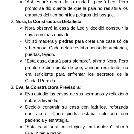
“Así estaré cerca de la ciudad”, pensó Leo. Pero
pronto se dio cuenta de que la paja no resistiría los
embates del tiempo ni los peligros del bosque.
Nora, la Constructora Detallista
:
Nora observó la casa de Leo y decidió construir la
suya con más cuidado.
Utilizó madera y piedras para crear una casa sólida
y hermosa. Cada detalle estaba pensado: ventanas,
puertas, tejado.
“Esta casa durará para siempre”, afirmó Nora. Pero
pronto se dio cuenta de que, aunque resistente, no
era suficiente para enfrentar los secretos de la
Ciudad Perdida.
Eva, la Constructora Previsora
:
Eva estudió las casas de sus hermanos y reflexionó
sobre la leyenda.
Decidió construir su casa con ladrillos, reforzada
con acero. Cada piedra estaba colocada con
paciencia y estrategia.
“Esta casa será mi refugio y mi fortaleza”, afirmó
Eva. Y tenía razón.