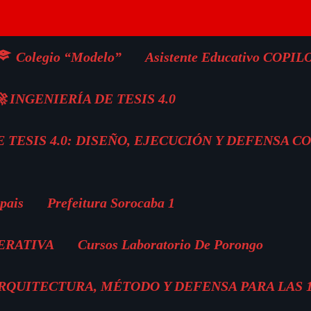
Colegio “Modelo”
Asistente Educativo COPIL
 INGENIERÍA DE TESIS 4.0
 TESIS 4.0: DISEÑO, EJECUCIÓN Y DEFENSA C
pais
Prefeitura Sorocaba 1
ERATIVA
Cursos Laboratorio De Porongo
 ARQUITECTURA, MÉTODO Y DEFENSA PARA LAS 