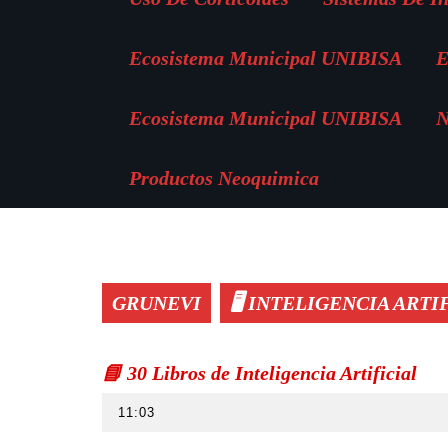
Ecosistema Municipal UNIBISA
E
Ecosistema Municipal UNIBISA
N
Productos Neoquimica
GRUNEVI
🖥️ INTELIGENCIA ARTI
📘 30 Libros de Inteligencia Artificial
11:03