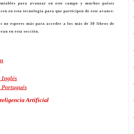
comiables para avanzar en este campo y muchos países
icen en esta tecnología para que participen de este avance.
ces no esperes más para acceder a los
más de 30 libros de
eran en esta sección.
ón
a
n Inglés
n Portugués
teligencia Artificial