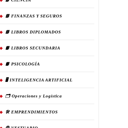
📘 CIENCIA
📘 FINANZAS Y SEGUROS
📘 LIBROS DIPLOMADOS
📙 LIBROS SECUNDARIA
📙 PSICOLOGÍA
🖥️ INTELIGENCIA ARTIFICIAL
🗂️ Operaciones y Logística
🛠️ EMPRENDIMIENTOS