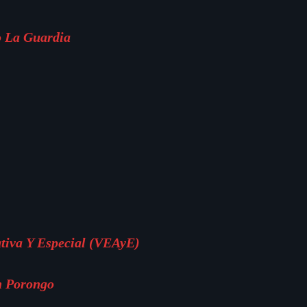
o La Guardia
ativa Y Especial (VEAyE)
n Porongo