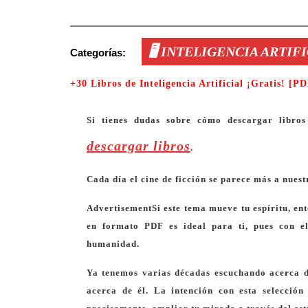
🖥️ INTELIGENCIA ARTIF
Categorías:
+30 Libros de Inteligencia Artificial ¡Gratis! [P
Si tienes dudas sobre cómo descargar libros
descargar libros
.
Cada día el cine de ficción se parece más a nuest
Advertisement
Si este tema mueve tu espíritu, en
en formato PDF
es ideal para ti, pues con e
humanidad.
Ya tenemos varias décadas escuchando acerca d
acerca de él. La intención con esta selección 