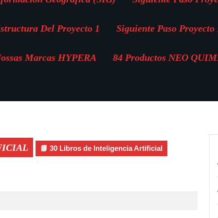
structura Del Proyecto 1
Siguiente Paso Proyecto 
ossas Marcas HYPERA
84 Productos NEO QUI
FICIAL
📘 30 Libros de Inteligencia Artificial