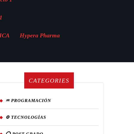
1
MICA
Hypera Pharma
CATEGORIES
♒ PROGRAMACIÓN
⚙️ TECNOLOGÍAS