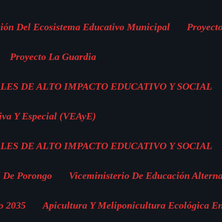
ión Del Ecosistema Educativo Municipal
Proyect
Proyecto La Guardia
LES DE ALTO IMPACTO EDUCATIVO Y SOCIAL
iva Y Especial (VEAyE)
LES DE ALTO IMPACTO EDUCATIVO Y SOCIAL
l De Porongo
Viceministerio De Educación Altern
o 2035
Apicultura Y Meliponicultura Ecológica E