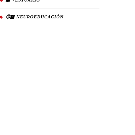
🦺 VESTUARIO
🧑‍🏫 NEUROEDUCACIÓN