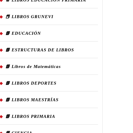
📔 LIBROS EDUCACIÓN PRIMARIA
📕 LIBROS GRUNEVI
📗 EDUCACIÓN
📗 ESTRUCTURAS DE LIBROS
📗 Libros de Matemáticas
📗 LIBROS DEPORTES
📗 LIBROS MAESTRÍAS
📗 LIBROS PRIMARIA