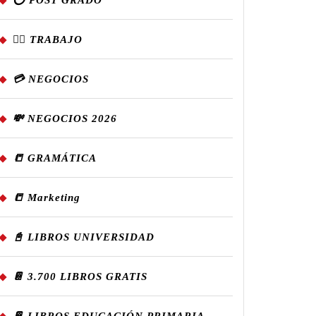
⭕ POST GRADO
👷‍♂️ TRABAJO
💳 NEGOCIOS
💸 NEGOCIOS 2026
📒 GRAMÁTICA
📒 Marketing
📓 LIBROS UNIVERSIDAD
📔 3.700 LIBROS GRATIS