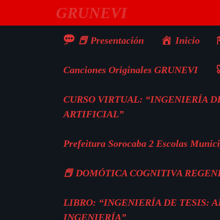
Saltar
GRUNEVI
al
contenido
📕 Presentación
Inicio
Canciones Originales GRUNEVI

CURSO VIRTUAL: “INGENIERÍA DE
ARTIFICIAL”
Prefeitura Sorocaba 2 Escolas Munici
📕 DOMÓTICA COGNITIVA REGEN
LIBRO: “INGENIERÍA DE TESIS:
INGENIERÍA”