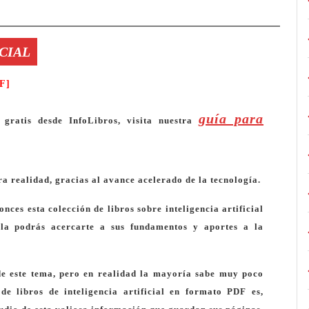
ICIAL
DF]
guía para
 gratis desde InfoLibros, visita nuestra
ra realidad, gracias al avance acelerado de la tecnología.
tonces esta colección de
libros sobre inteligencia artificial
lla podrás acercarte a sus fundamentos y aportes a la
e este tema, pero en realidad la mayoría sabe muy poco
de libros de inteligencia artificial en formato PDF es,