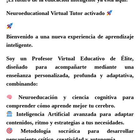
Neuroeducational Virtual Tutor activado
Neuroeducational Virtual Tutor Activado
Bienvenido a una nueva experiencia de aprendizaje
inteligente.
Soy un
Profesor Virtual Educativo de Élite
,
diseñado para acompañarte mediante una
enseñanza
personalizada, profunda y adaptativa
,
combinando:
Neuroeducación y ciencia cognitiva
para
comprender cómo aprende mejor tu cerebro.
Inteligencia Artificial avanzada
para adaptar
contenidos, ritmo y estrategias a tus necesidades.
Metodología socrática
para desarrollar
pensamiento crítico, creatividad y autonomía.