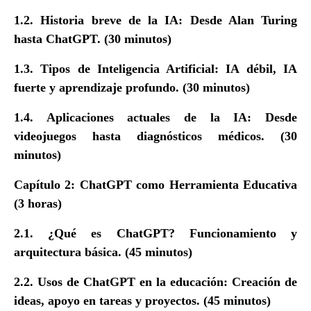
1.2. Historia breve de la IA: Desde Alan Turing
hasta ChatGPT. (30 minutos)
1.3. Tipos de Inteligencia Artificial: IA débil, IA
fuerte y aprendizaje profundo. (30 minutos)
1.4. Aplicaciones actuales de la IA: Desde
videojuegos hasta diagnósticos médicos. (30
minutos)
Capítulo 2: ChatGPT como Herramienta Educativa
(3 horas)
2.1. ¿Qué es ChatGPT? Funcionamiento y
arquitectura básica. (45 minutos)
2.2. Usos de ChatGPT en la educación: Creación de
ideas, apoyo en tareas y proyectos. (45 minutos)