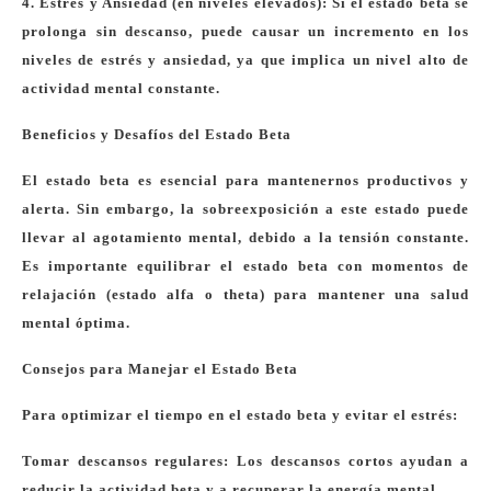
4. Estrés y Ansiedad (en niveles elevados): Si el estado beta se
prolonga sin descanso, puede causar un incremento en los
niveles de estrés y ansiedad, ya que implica un nivel alto de
actividad mental constante.
Beneficios y Desafíos del Estado Beta
El estado beta es esencial para mantenernos productivos y
alerta. Sin embargo, la sobreexposición a este estado puede
llevar al agotamiento mental, debido a la tensión constante.
Es importante equilibrar el estado beta con momentos de
relajación (estado alfa o theta) para mantener una salud
mental óptima.
Consejos para Manejar el Estado Beta
Para optimizar el tiempo en el estado beta y evitar el estrés:
Tomar descansos regulares: Los descansos cortos ayudan a
reducir la actividad beta y a recuperar la energía mental.