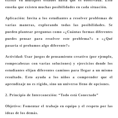
existir en múltiples estados hasta que es observada. Esto
enseña que existen muchas posibilidades en cada situación.
Aplicación: Invita a los estudiantes a resolver problemas de
varias maneras, explorando todas las posibilidades. Se
pueden plantear preguntas como «¿Cuántas formas diferentes
puedes pensar para resolver este problema?» o «¿Qué
pasaría si probamos algo diferente?»
Actividad: Usar juegos de pensamiento creativo (por ejemplo,
rompecabezas con varias soluciones) y ejercicios donde los
estudiantes elijan diferentes caminos para llegar a un mismo
resultado. Esto ayuda a los niños a comprender que el
aprendizaje no es rígido, sino un universo lleno de opciones.
2. Principio de Interconexión: “Todo está Conectado”
Objetivo: Fomentar el trabajo en equipo y el respeto por las
ideas de los demás.