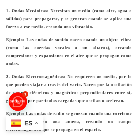
1. Ondas Mecánicas: Necesitan un medio (como aire, agua o
sólidos) para propagarse, y se generan cuando se aplica una
fuerza a ese medio, creando una vibración.
Ejemplo: Las ondas de sonido nacen cuando un objeto vibra
(como las cuerdas vocales o un altavoz), creando
compresiones y expansiones en el aire que se propagan como
ondas.
2. Ondas Electromagnéticas: No requieren un medio, por lo
que pueden viajar a través del vacío. Nacen por la oscilación
de campos eléctricos y magnéticos perpendiculares entre sí,
1
generados por partículas cargadas que oscilan o aceleran.
Ejemplo: Las ondas de radio se generan cuando una corriente
alterna fluye en una antena, creando un campo
ES
electromagnético que se propaga en el espacio.