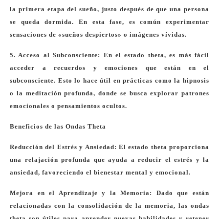
la primera etapa del sueño, justo después de que una persona
se queda dormida. En esta fase, es común experimentar
sensaciones de «sueños despiertos» o imágenes vívidas.
5. Acceso al Subconsciente: En el estado theta, es más fácil
acceder a recuerdos y emociones que están en el
subconsciente. Esto lo hace útil en prácticas como la hipnosis
o la meditación profunda, donde se busca explorar patrones
emocionales o pensamientos ocultos.
Beneficios de las Ondas Theta
Reducción del Estrés y Ansiedad: El estado theta proporciona
una relajación profunda que ayuda a reducir el estrés y la
ansiedad, favoreciendo el bienestar mental y emocional.
Mejora en el Aprendizaje y la Memoria: Dado que están
relacionadas con la consolidación de la memoria, las ondas
theta son útiles para aprender nuevas habilidades y retener