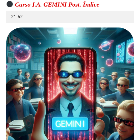
Curso I.A. GEMINI Post. Índice
21:52