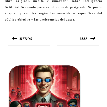
libro original, inédito e innovador sobre Inteligencia
Artificial Avanzada para estudiantes de postgrado. Se puede
adaptar y ampliar según las necesidades específicas del
público objetivo y las preferencias del autor.
Navegación
de
MENOS
MÁS
entradas
Entrada
Siguiente
anterior:
entrada:
Más vistas